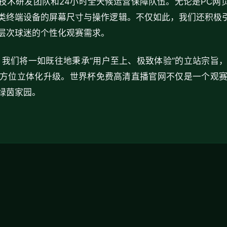
技术研发团队和24小时全天候运营保障队伍。无论是PC网页
类终端设备的屏幕尺寸与操作逻辑。不仅如此，我们还积极引
层次球迷的个性化观赛需求。
杯，我们将一如既往地秉承“用户至上、极致体验”的立站宗旨
方位立体化升级。世界杯免费高清直播官网不仅是一个观
绿茵家园。