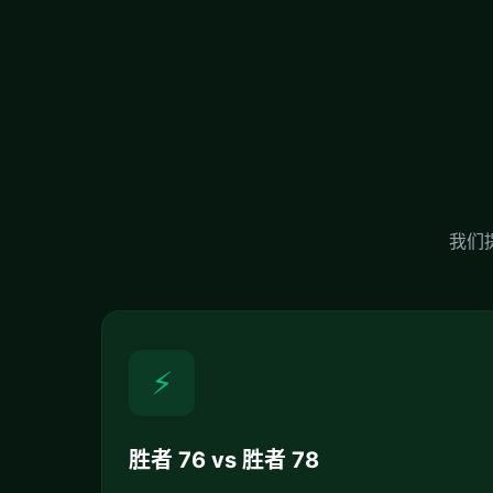
我们
⚡
胜者 76 vs 胜者 78