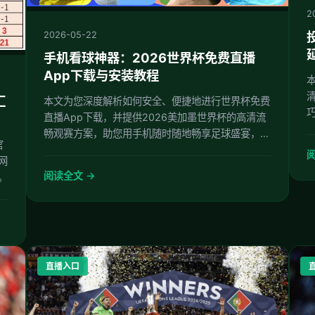
2
2026-05-22
手机看球神器：2026世界杯免费直播
App下载与安装教程
汇
本文为您深度解析如何安全、便捷地进行世界杯免费
直播App下载，并提供2026美加墨世界杯的高清流
畅观赛方案，助您用手机随时随地畅享足球盛宴，轻
官
松避开网络延迟与卡顿。
阅
网
阅读全文 →
。
直播入口