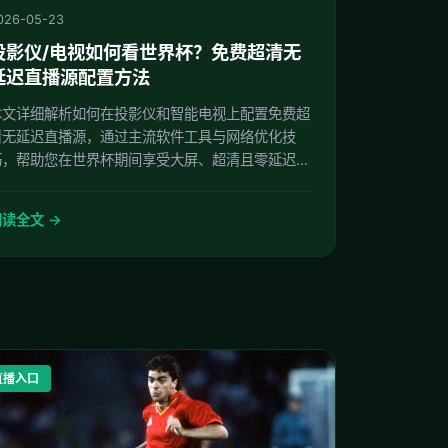
026-05-23
投影仪/电视如何看世界杯？免费超清无
延迟直播源配置方法
本文详细解析如何在投影仪和智能电视上配置免费超
清无延迟直播源，通过主流软件工具与网络优化技
巧，帮助您在世界杯期间享受大屏、超清且零延迟的
极致观赛体验。
读全文 →
直播入口