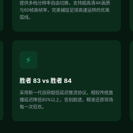
提供多档分辨率自由切换，支持超高清4K画质
与60帧高帧率，完美捕捉足球高速运转的优美
弧线。
⚡
胜者 83 vs 胜者 84
采用新一代自研超低延迟推流协议，相较传统直
播延迟降低80%以上，告别剧透，精准还原现场
每一次狂欢。