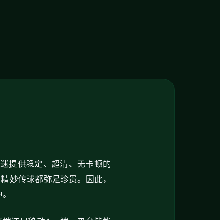
球迷提供稳定、超清、无卡顿的
次精妙传球都弥足珍贵。因此，
中。