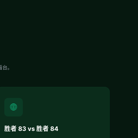
看台。
🌐
胜者 83 vs 胜者 84