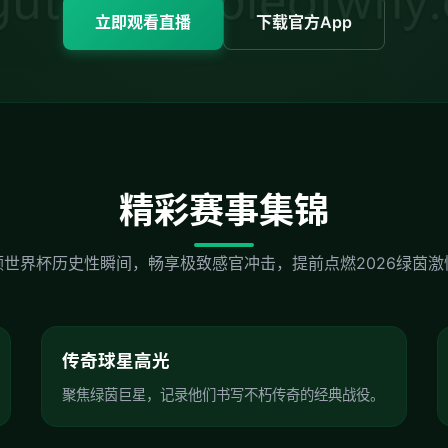
立即观看直播
下载官方App
精彩赛事集锦
顾世界杯历史性瞬间，畅享极致感官冲击，提前点燃2026绿茵激
传奇球星高光
聚焦绿茵巨星，记录他们书写不朽传奇的经典战役。