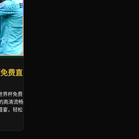
杯免费直
世界杯免费
杯的高清流畅
盛宴，轻松