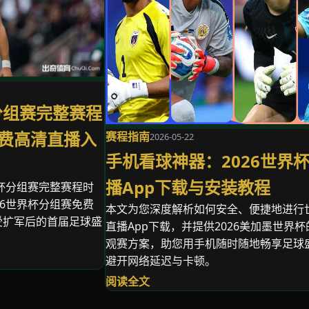
分组赛完整赛程
费高清直播入
赛程指南
2026-05-22
手机看球神器：2026世界
播App下载与安装教程
界杯分组赛完整赛程时
26世界杯分组赛免费
本文为您深度解析如何安全、便捷地进行
受扩军后的首届足球盛
直播App下载，并提供2026美加墨世界
观赛方案，助您用手机随时随地畅享足球
避开网络延迟与卡顿。
阅读全文