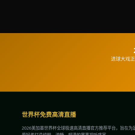
进球大戏正
世界杯免费高清直播
2026美加墨世界杯全球极速高清直播官方推荐平台，旨在为
爱好者打造纯粹、流畅、超清的赛事视听盛宴。