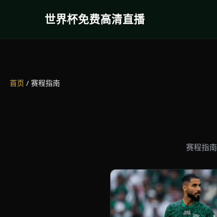
世界杯免费高清直播
跳
到
正
文
首页
/ 赛程指南
赛程指南